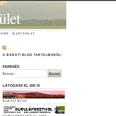
ület
ÉGEK
KAPCSOLAT
A BARÁTI BLOG TARTALMÁBÓL:
KERESÉS
Keresés:
LÁTOGASS EL IDE IS
BARÁTI BLOG
GURULÓFESZTIVÁL 2008