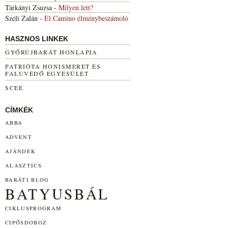
Tárkányi Zsuzsa
-
Milyen lett?
Szeli Zalán
-
El Camino élménybeszámoló
HASZNOS LINKEK
GYŐRÚJBARÁT HONLAPJA
PATRIÓTA HONISMERET ÉS
FALUVÉDŐ EGYESÜLET
SCEE
CÍMKÉK
ABBA
ADVENT
AJÁNDÉK
ALASZTICS
BARÁTI BLOG
BATYUSBÁL
CIKLUSPROGRAM
CIPŐSDOBOZ