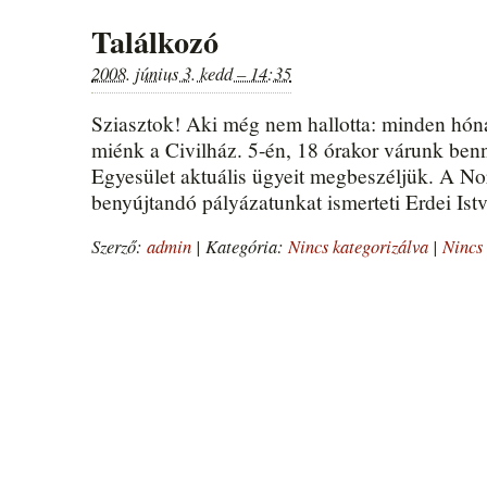
Találkozó
2008. június 3. kedd – 14:35
Sziasztok! Aki még nem hallotta: minden hón
miénk a Civilház. 5-én, 18 órakor várunk ben
Egyesület aktuális ügyeit megbeszéljük. A No
benyújtandó pályázatunkat ismerteti Erdei Ist
Szerző:
admin
|
Kategória:
Nincs kategorizálva
|
Nincs 