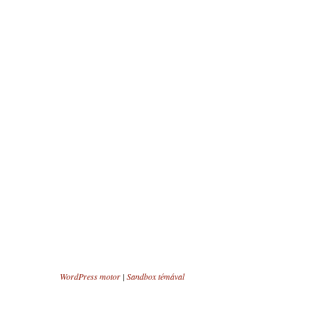
WordPress motor
|
Sandbox témával