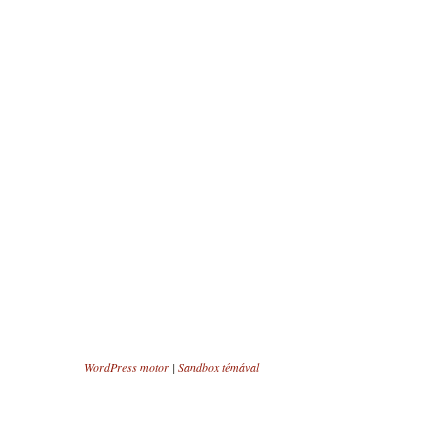
WordPress motor
|
Sandbox témával