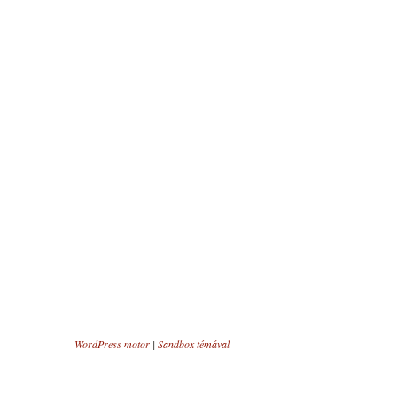
WordPress motor
|
Sandbox témával