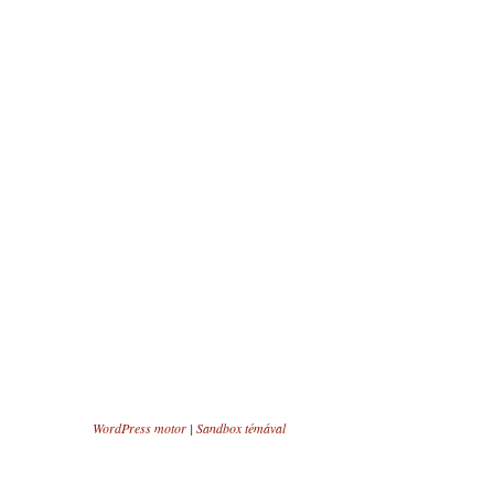
WordPress motor
|
Sandbox témával