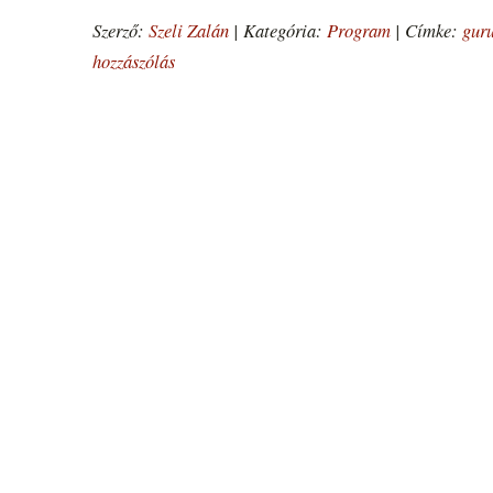
Szerző:
Szeli Zalán
|
Kategória:
Program
|
Címke:
guru
hozzászólás