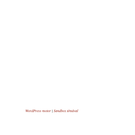
WordPress motor
|
Sandbox témával