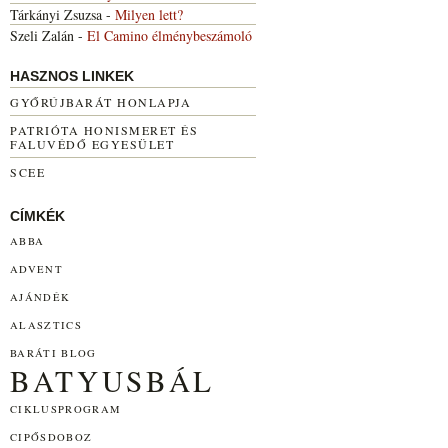
Tárkányi Zsuzsa
-
Milyen lett?
Szeli Zalán
-
El Camino élménybeszámoló
HASZNOS LINKEK
GYŐRÚJBARÁT HONLAPJA
PATRIÓTA HONISMERET ÉS
FALUVÉDŐ EGYESÜLET
SCEE
CÍMKÉK
ABBA
ADVENT
AJÁNDÉK
ALASZTICS
BARÁTI BLOG
BATYUSBÁL
CIKLUSPROGRAM
CIPŐSDOBOZ