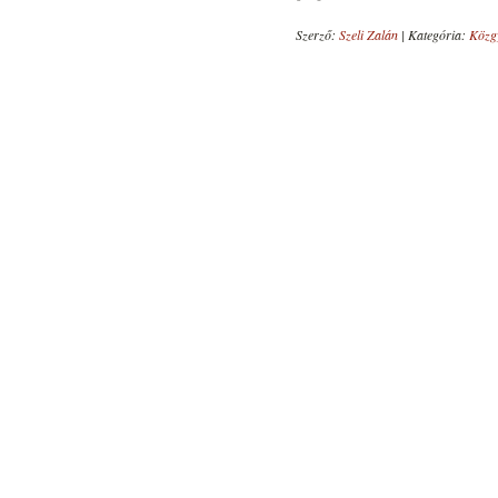
Szerző:
Szeli Zalán
|
Kategória:
Közg