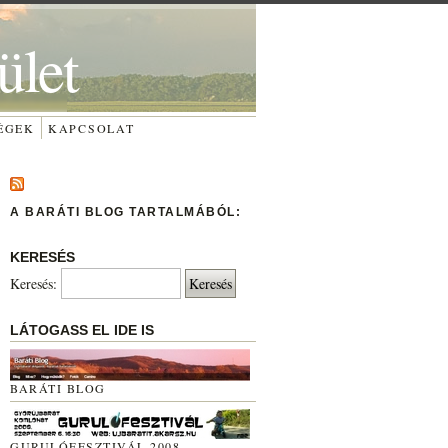
ület
ÉGEK
KAPCSOLAT
A BARÁTI BLOG TARTALMÁBÓL:
KERESÉS
Keresés:
LÁTOGASS EL IDE IS
BARÁTI BLOG
GURULÓFESZTIVÁL 2008