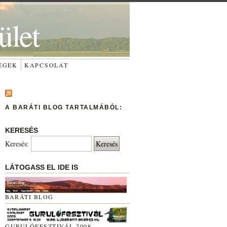
ület
ÉGEK
KAPCSOLAT
A BARÁTI BLOG TARTALMÁBÓL:
KERESÉS
Keresés:
LÁTOGASS EL IDE IS
BARÁTI BLOG
GURULÓFESZTIVÁL 2008