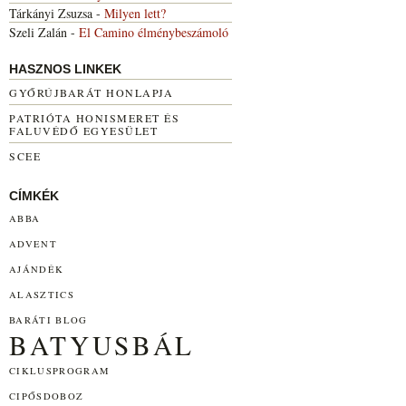
Tárkányi Zsuzsa
-
Milyen lett?
Szeli Zalán
-
El Camino élménybeszámoló
HASZNOS LINKEK
GYŐRÚJBARÁT HONLAPJA
PATRIÓTA HONISMERET ÉS
FALUVÉDŐ EGYESÜLET
SCEE
CÍMKÉK
ABBA
ADVENT
AJÁNDÉK
ALASZTICS
BARÁTI BLOG
BATYUSBÁL
CIKLUSPROGRAM
CIPŐSDOBOZ