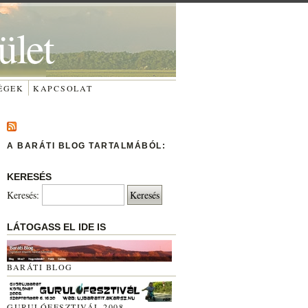
ület
ÉGEK
KAPCSOLAT
A BARÁTI BLOG TARTALMÁBÓL:
KERESÉS
Keresés:
LÁTOGASS EL IDE IS
BARÁTI BLOG
GURULÓFESZTIVÁL 2008