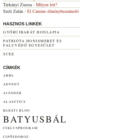
Tárkányi Zsuzsa
-
Milyen lett?
Szeli Zalán
-
El Camino élménybeszámoló
HASZNOS LINKEK
GYŐRÚJBARÁT HONLAPJA
PATRIÓTA HONISMERET ÉS
FALUVÉDŐ EGYESÜLET
SCEE
CÍMKÉK
ABBA
ADVENT
AJÁNDÉK
ALASZTICS
BARÁTI BLOG
BATYUSBÁL
CIKLUSPROGRAM
CIPŐSDOBOZ