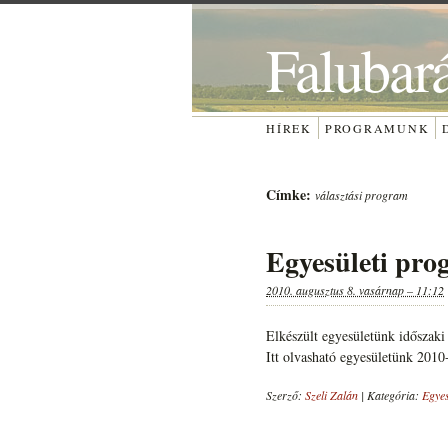
Falubar
HÍREK
PROGRAMUNK
Címke:
választási program
Egyesületi pro
2010. augusztus 8. vasárnap – 11:12
Elkészült egyesületünk időszaki
Itt olvasható egyesületünk 2010
Szerző:
Szeli Zalán
|
Kategória:
Egyes