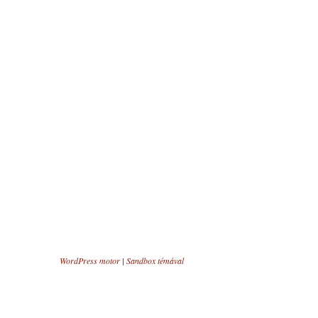
WordPress motor
|
Sandbox témával