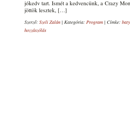
jókedv tart. Ismét a kedvencünk, a Crazy Mon
jöttök lesztek, […]
Szerző:
Szeli Zalán
|
Kategória:
Program
|
Címke:
baty
hozzászólás