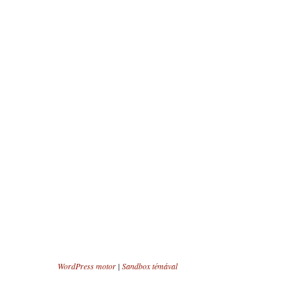
WordPress motor
|
Sandbox témával