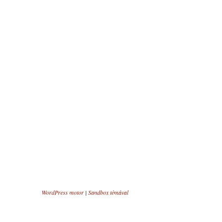
WordPress motor
|
Sandbox témával