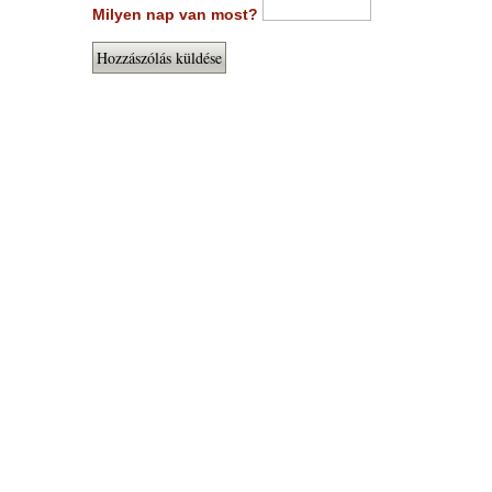
Milyen nap van most?