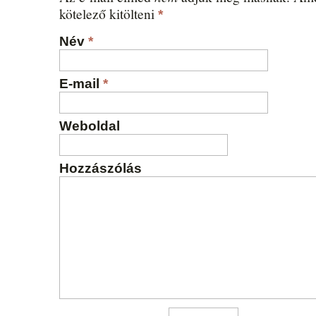
kötelező kitölteni
*
Név
*
E-mail
*
Weboldal
Hozzászólás