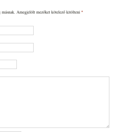
 másnak. Amegjelölt mezőket kötelező kitölteni
*