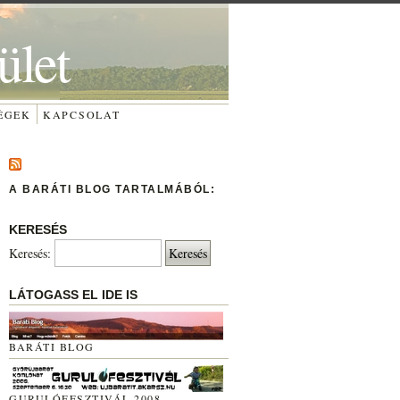
ület
ÉGEK
KAPCSOLAT
A BARÁTI BLOG TARTALMÁBÓL:
KERESÉS
Keresés:
LÁTOGASS EL IDE IS
BARÁTI BLOG
GURULÓFESZTIVÁL 2008