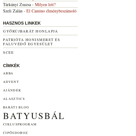
Tárkányi Zsuzsa
-
Milyen lett?
Szeli Zalán
-
El Camino élménybeszámoló
HASZNOS LINKEK
GYŐRÚJBARÁT HONLAPJA
PATRIÓTA HONISMERET ÉS
FALUVÉDŐ EGYESÜLET
SCEE
CÍMKÉK
ABBA
ADVENT
AJÁNDÉK
ALASZTICS
BARÁTI BLOG
BATYUSBÁL
CIKLUSPROGRAM
CIPŐSDOBOZ