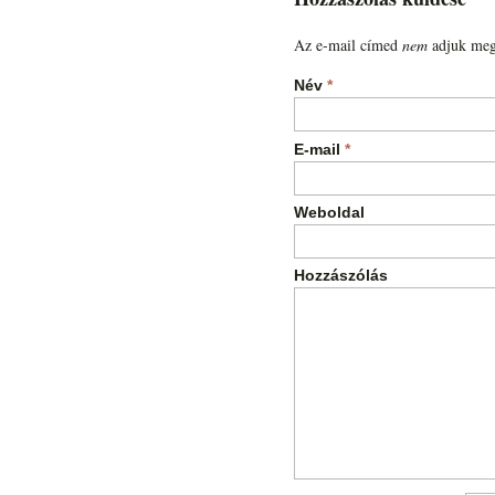
Az e-mail címed
nem
adjuk meg
Név
*
E-mail
*
Weboldal
Hozzászólás