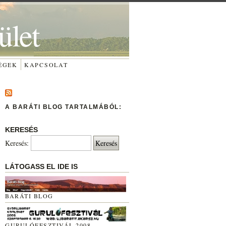
ület
ÉGEK
KAPCSOLAT
A BARÁTI BLOG TARTALMÁBÓL:
KERESÉS
Keresés:
LÁTOGASS EL IDE IS
BARÁTI BLOG
GURULÓFESZTIVÁL 2008