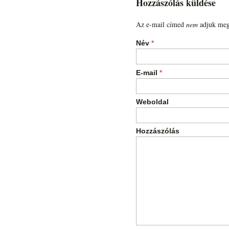
Hozzászólás küldése
Az e-mail címed
nem
adjuk meg
Név
*
E-mail
*
Weboldal
Hozzászólás