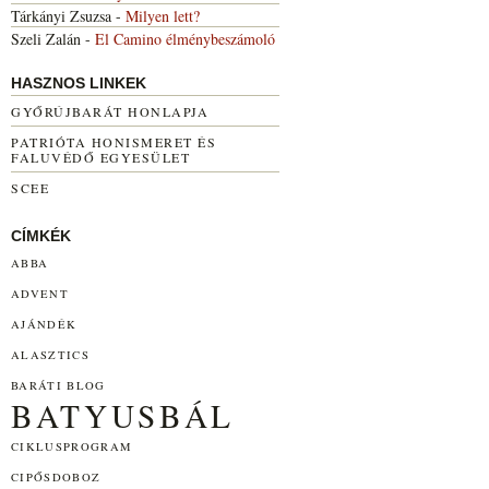
Tárkányi Zsuzsa
-
Milyen lett?
Szeli Zalán
-
El Camino élménybeszámoló
HASZNOS LINKEK
GYŐRÚJBARÁT HONLAPJA
PATRIÓTA HONISMERET ÉS
FALUVÉDŐ EGYESÜLET
SCEE
CÍMKÉK
ABBA
ADVENT
AJÁNDÉK
ALASZTICS
BARÁTI BLOG
BATYUSBÁL
CIKLUSPROGRAM
CIPŐSDOBOZ