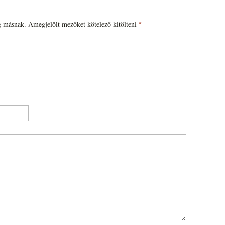
 másnak. Amegjelölt mezőket kötelező kitölteni
*