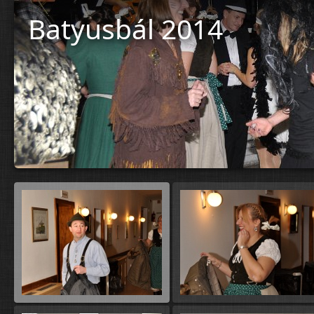
Batyusbál 2014